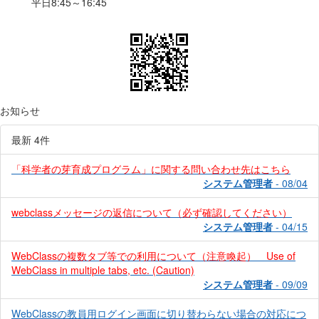
平日8:45～16:45
お知らせ
最新 4件
「科学者の芽育成プログラム」に関する問い合わせ先はこちら
システム管理者
- 08/04
webclassメッセージの返信について（必ず確認してください）
システム管理者
- 04/15
WebClassの複数タブ等での利用について（注意喚起） Use of
WebClass in multiple tabs, etc. (Caution)
システム管理者
- 09/09
WebClassの教員用ログイン画面に切り替わらない場合の対応につ