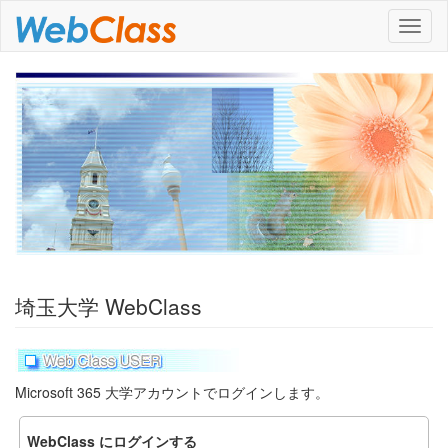
ナ
ビ
ゲ
ー
シ
ョ
ン
埼玉大学 WebClass
Microsoft 365 大学アカウントでログインします。
WebClass にログインする