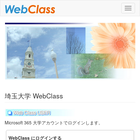
ナ
ビ
ゲ
ー
シ
ョ
ン
埼玉大学 WebClass
Microsoft 365 大学アカウントでログインします。
WebClass にログインする