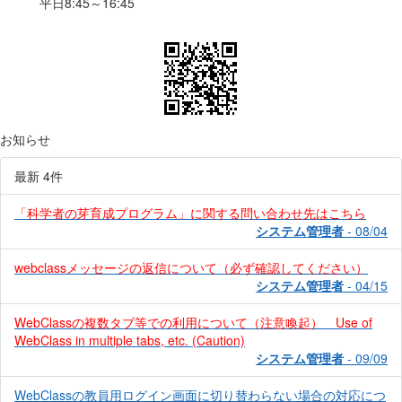
平日8:45～16:45
お知らせ
最新 4件
「科学者の芽育成プログラム」に関する問い合わせ先はこちら
システム管理者
- 08/04
webclassメッセージの返信について（必ず確認してください）
システム管理者
- 04/15
WebClassの複数タブ等での利用について（注意喚起） Use of
WebClass in multiple tabs, etc. (Caution)
システム管理者
- 09/09
WebClassの教員用ログイン画面に切り替わらない場合の対応につ